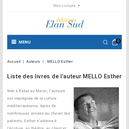
Mon compte
0
MENU
Accueil
Auteurs
MELLO Esther
Liste des livres de l'auteur MELLO Esther
Née à Rabat au Maroc, l’auteure
est imprégnée de la culture
méditerranéenne. Après de
nombreuses années au chevet des
patients, Esther s’adonne à
l’écriture, au théâtre, au chant et